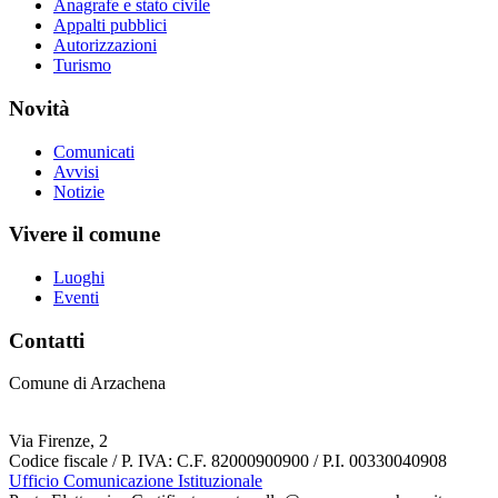
Anagrafe e stato civile
Appalti pubblici
Autorizzazioni
Turismo
Novità
Comunicati
Avvisi
Notizie
Vivere il comune
Luoghi
Eventi
Contatti
Comune di Arzachena
Via Firenze, 2
Codice fiscale / P. IVA: C.F. 82000900900 / P.I. 00330040908
Ufficio Comunicazione Istituzionale