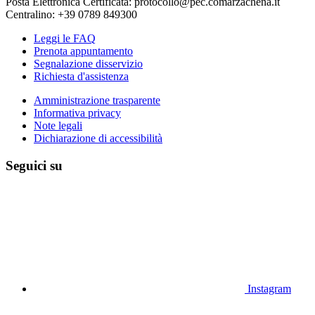
Posta Elettronica Certificata: protocollo@pec.comarzachena.it
Centralino: +39 0789 849300
Leggi le FAQ
Prenota appuntamento
Segnalazione disservizio
Richiesta d'assistenza
Amministrazione trasparente
Informativa privacy
Note legali
Dichiarazione di accessibilità
Seguici su
Instagram