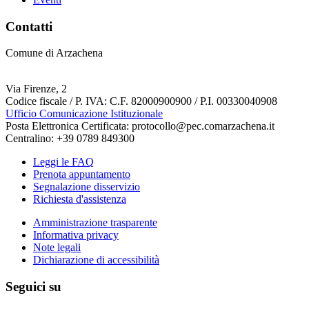
Contatti
Comune di Arzachena
Via Firenze, 2
Codice fiscale / P. IVA: C.F. 82000900900 / P.I. 00330040908
Ufficio Comunicazione Istituzionale
Posta Elettronica Certificata: protocollo@pec.comarzachena.it
Centralino: +39 0789 849300
Leggi le FAQ
Prenota appuntamento
Segnalazione disservizio
Richiesta d'assistenza
Amministrazione trasparente
Informativa privacy
Note legali
Dichiarazione di accessibilità
Seguici su