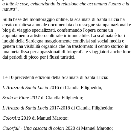
a tutte le cose, evidenziando la relazione che accomuna l'uomo e la
natura”.
Sulla base del monitoraggio online, la scalinata di Santa Lucia ha
creato un'attesa annuale documentata da rassegne stampa nazionali e
blog di viaggio specializzati, confermando l'opera come un
appuntamento artistico-culturale irrinunciabile. La scalinata è tra i
luoghi della Sardegna maggiormente condivisi sui social media e
genera una visibilità organica che ha trasformato il centro storico in
una meta fissa per appassionati di fotografia e viaggiatori anche fuori
dai periodi di picco per i flussi turistici.
Le 10 precedenti edizioni della Scalinata di Santa Lucia:
L’Arazzo di Santa Lucia
2016 di Claudia Filigheddu;
Scala in Fiore 2017
di Claudia Filigheddu;
L’Arazzo di Santa Lucia
2017-2018 di Claudia Filigheddu;
ColorArz
2019 di
Manuel Marotto;
Colorfall - Una cascata di colori
2020
di
Manuel Marotto;