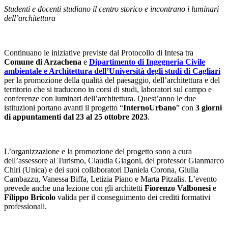
Studenti e docenti studiano il centro storico e incontrano i luminari
dell’architettura
Continuano le iniziative previste dal Protocollo di Intesa tra
Comune di Arzachena
e
Dipartimento di Ingegneria Civile
ambientale e Architettura dell’Università degli studi di Cagliari
per la promozione della qualità del paesaggio, dell’architettura e del
territorio che si traducono in corsi di studi, laboratori sul campo e
conferenze con luminari dell’architettura. Quest’anno le due
istituzioni portano avanti il progetto “
InternoUrbano
” con
3 giorni
di appuntamenti
dal 23 al 25 ottobre 2023
.
L’organizzazione e la promozione del progetto sono a cura
dell’assessore al Turismo, Claudia Giagoni, del professor Gianmarco
Chiri (Unica) e dei suoi collaboratori Daniela Corona, Giulia
Cambazzu, Vanessa Biffa, Letizia Piano e Marta Pitzalis. L’evento
prevede anche una lezione con gli architetti
Fiorenzo Valbonesi
e
Filippo Bricolo
valida per il conseguimento dei crediti formativi
professionali.