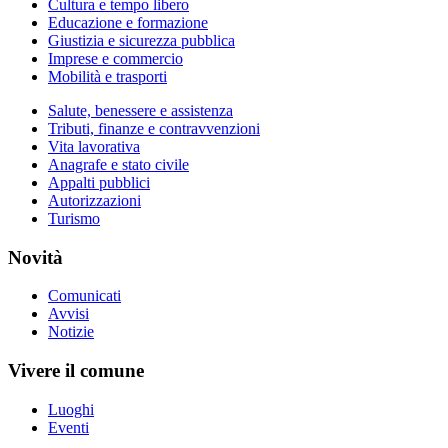
Cultura e tempo libero
Educazione e formazione
Giustizia e sicurezza pubblica
Imprese e commercio
Mobilità e trasporti
Salute, benessere e assistenza
Tributi, finanze e contravvenzioni
Vita lavorativa
Anagrafe e stato civile
Appalti pubblici
Autorizzazioni
Turismo
Novità
Comunicati
Avvisi
Notizie
Vivere il comune
Luoghi
Eventi