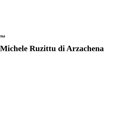
ena
 Michele Ruzittu di Arzachena