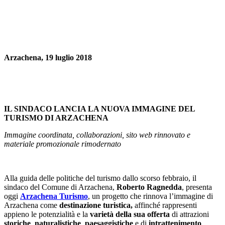
Arzachena, 19 luglio 2018
IL SINDACO LANCIA LA NUOVA IMMAGINE DEL
TURISMO DI ARZACHENA
Immagine coordinata, collaborazioni, sito web rinnovato e
materiale promozionale rimodernato
Alla guida delle politiche del turismo dallo scorso febbraio, il
sindaco del Comune di Arzachena,
Roberto Ragnedda
, presenta
oggi
Arzachena Turismo
, un progetto che rinnova l’immagine di
Arzachena come
destinazione turistica,
affinché rappresenti
appieno le potenzialità e la
varietà della sua offerta
di attrazioni
storiche
,
naturalistiche
,
paesaggistiche
e di
intrattenimento
.