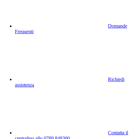
Domande
Frequenti
Richiedi
assistenza
Contatta il
centralino allo 0789 849300