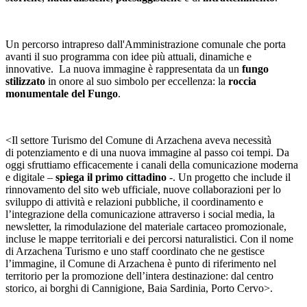
Un percorso intrapreso dall'Amministrazione comunale che porta
avanti il suo programma con idee più attuali, dinamiche e
innovative. La nuova immagine è rappresentata da un
fungo
stilizzato
in onore al suo simbolo per eccellenza: la
roccia
monumentale del Fungo
.
<Il settore Turismo del Comune di Arzachena aveva necessità
di potenziamento e di una nuova immagine al passo coi tempi. Da
oggi sfruttiamo efficacemente i canali della comunicazione moderna
e digitale –
spiega il primo cittadino
-. Un progetto che include il
rinnovamento del sito web ufficiale, nuove collaborazioni per lo
sviluppo di attività e relazioni pubbliche, il coordinamento e
l’integrazione della comunicazione attraverso i social media, la
newsletter, la rimodulazione del materiale cartaceo promozionale,
incluse le mappe territoriali e dei percorsi naturalistici. Con il nome
di Arzachena Turismo e uno staff coordinato che ne gestisce
l’immagine, il Comune di Arzachena è punto di riferimento nel
territorio per la promozione dell’intera destinazione: dal centro
storico, ai borghi di Cannigione, Baia Sardinia, Porto Cervo>.