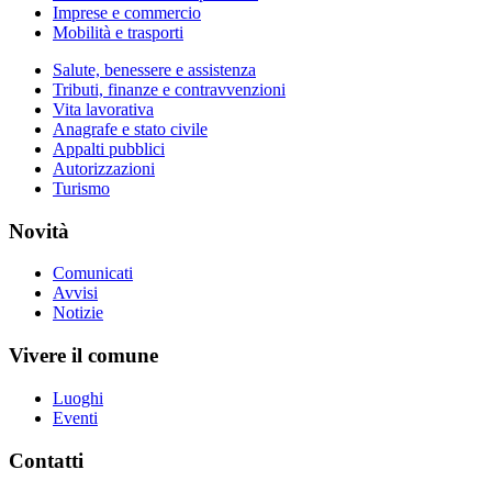
Imprese e commercio
Mobilità e trasporti
Salute, benessere e assistenza
Tributi, finanze e contravvenzioni
Vita lavorativa
Anagrafe e stato civile
Appalti pubblici
Autorizzazioni
Turismo
Novità
Comunicati
Avvisi
Notizie
Vivere il comune
Luoghi
Eventi
Contatti