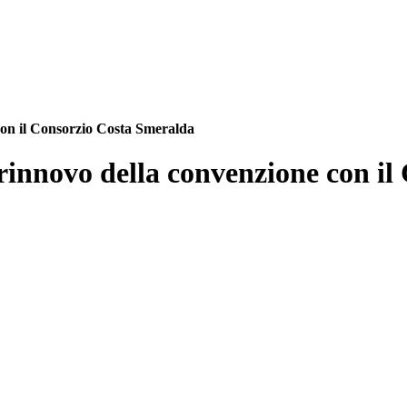
 con il Consorzio Costa Smeralda
l rinnovo della convenzione con 