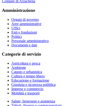
Comune di Arzachena
Amministrazione
Organi di governo
Aree amministrative
Uffici
Enti e fondazioni
Politici
Personale amministrativo
Documenti e dati
Categorie di servizio
Agricoltura e pesca
Ambiente
Catasto e urbanistica
Cultura e tempo libero
Educazione e formazione
Giustizia e sicurezza pubblica
Imprese e commercio
Mobilità e trasporti
Salute, benessere e assistenza
Tributi, finanze e contravvenzioni