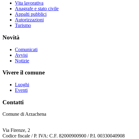
Vita lavorativa
Anagrafe e stato civile
Appalti pubblici
Autorizzazioni
Turismo
Novità
Comunicati
Avvisi
Notizie
Vivere il comune
Luoghi
Eventi
Contatti
Comune di Arzachena
Via Firenze, 2
Codice fiscale / P. IVA: C.F. 82000900900 / P.I. 00330040908