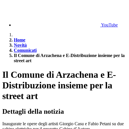
YouTube
Home
Novità
Comunicati
Il Comune di Arzachena e E-Distribuzione insieme per la
street art
Il Comune di Arzachena e E-
Distribuzione insieme per la
street art
Dettagli della notizia
Inaugurate le opere degli artisti Giorgio Casu e Fabio Petani su due
cabine elettriche per il progetto Cabine d’Autore