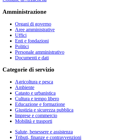
Amministrazione
Organi di governo
Aree amministrative
Uffici
Enti e fondazioni
Politici
Personale amministrativo
Documenti e dati
Categorie di servizio
Agricoltura e pesca
Ambiente
Catasto e urbanistica
Cultura e tempo libero
Educazione e formazione
Giustizia e sicurezza pubblica
Imprese e commercio
Mobilità e trasporti
Salute, benessere e assistenza
Tributi, finanze e contravvenzioni