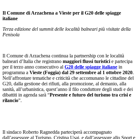
Il Comune di Arzachena a Vieste per il G20 delle spiagge
italiane
Terza edizione del summit delle località balneari più visitate della
Penisola
Il Comune di Arzachena continua la partnership con le località
balneari d’Italia che registrano
maggiori flussi turistici
e partecipa
per il terzo anno consecutivo al
G20 delle spiagge italiane
in
programma a
Vieste (Foggia) dal 29 settembre al 1 ottobre 2020
.
Nell’affrontare tematiche e criticità che accomunano le cittadine del
G20, dalla gestione dei rifiuti, alla promozione, al demanio, alla
sanità, all’urbanistica, quest’anno il filo conduttore degli studi e dei
dibattiti in agenda sarà “
Presente e futuro del turismo tra crisi e
rilancio
”.
Il sindaco Roberto Ragnedda parteciperà accompagnato
dall’assessore al Turismo, Cristina Usai, e dall’assessore allo Sport e