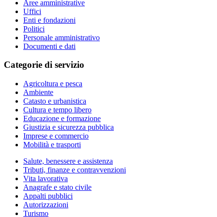
Aree amministrative
Uffici
Enti e fondazioni
Politici
Personale amministrativo
Documenti e dati
Categorie di servizio
Agricoltura e pesca
Ambiente
Catasto e urbanistica
Cultura e tempo libero
Educazione e formazione
Giustizia e sicurezza pubblica
Imprese e commercio
Mobilità e trasporti
Salute, benessere e assistenza
Tributi, finanze e contravvenzioni
Vita lavorativa
Anagrafe e stato civile
Appalti pubblici
Autorizzazioni
Turismo