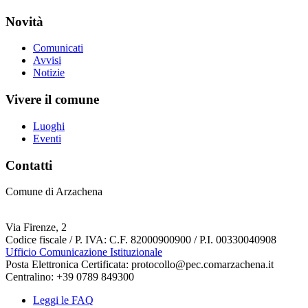
Novità
Comunicati
Avvisi
Notizie
Vivere il comune
Luoghi
Eventi
Contatti
Comune di Arzachena
Via Firenze, 2
Codice fiscale / P. IVA: C.F. 82000900900 / P.I. 00330040908
Ufficio Comunicazione Istituzionale
Posta Elettronica Certificata: protocollo@pec.comarzachena.it
Centralino: +39 0789 849300
Leggi le FAQ