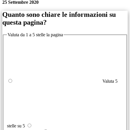
25 Settembre 2020
Quanto sono chiare le informazioni su
questa pagina?
Valuta da 1 a 5 stelle la pagina
Valuta 5
stelle su 5