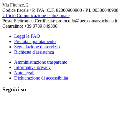
Via Firenze, 2
Codice fiscale / P. IVA: C.F. 82000900900 / P.I. 00330040908
Ufficio Comunicazione Istituzionale
Posta Elettronica Certificata: protocollo@pec.comarzachena.it
Centralino: +39 0789 849300
Leggi le FAQ
Prenota appuntamento
Segnalazione disservizio
Richiesta d'assistenza
Amministrazione trasparente
Informativa privacy
Note legali
Dichiarazione di accessibilità
Seguici su