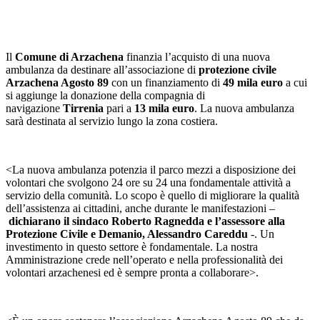
Il
Comune di Arzachena
finanzia l’acquisto di una nuova
ambulanza da destinare all’associazione di
protezione civile
Arzachena Agosto 89
con un finanziamento di
49 mila euro
a cui
si aggiunge la donazione della compagnia di
navigazione
Tirrenia
pari a
13 mila euro
. La nuova ambulanza
sarà destinata al servizio lungo la zona costiera.
<La nuova ambulanza potenzia il parco mezzi a disposizione dei
volontari che svolgono 24 ore su 24 una fondamentale attività a
servizio della comunità. Lo scopo è quello di migliorare la qualità
dell’assistenza ai cittadini, anche durante le manifestazioni –
dichiarano il sindaco Roberto Ragnedda
e l’assessore alla
Protezione Civile e Demanio, Alessandro Careddu
-. Un
investimento in questo settore è fondamentale. La nostra
Amministrazione crede nell’operato e nella professionalità dei
volontari arzachenesi ed è sempre pronta a collaborare>.