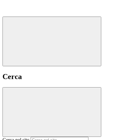
Cerca
Cerca nel sito