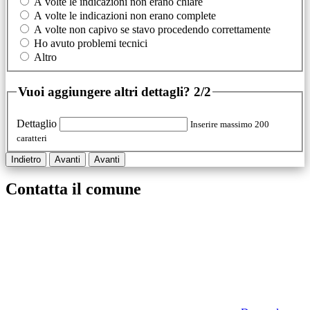
A volte le indicazioni non erano chiare
A volte le indicazioni non erano complete
A volte non capivo se stavo procedendo correttamente
Ho avuto problemi tecnici
Altro
Vuoi aggiungere altri dettagli?
2/2
Dettaglio
Inserire massimo 200
caratteri
Indietro
Avanti
Avanti
Contatta il comune