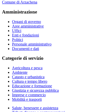
Comune di Arzachena
Amministrazione
Organi di governo
Aree amministrative
Uffici
Enti e fondazioni
Politici
Personale amministrativo
Documenti e dati
Categorie di servizio
Agricoltura e pesca
Ambiente
Catasto e urbanistica
Cultura e tempo libero
Educazione e formazione
Giustizia e sicurezza pubblica
Imprese e commercio
Mobilità e trasporti
Salute, benessere e assistenza