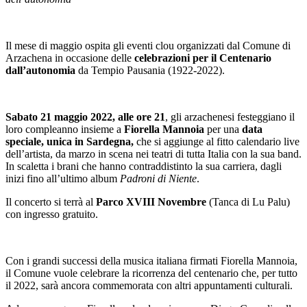
Il mese di maggio ospita gli eventi clou organizzati dal Comune di
Arzachena in occasione delle
celebrazioni per il Centenario
dall’autonomia
da Tempio Pausania (1922-2022).
Sabato 21 maggio 2022, alle ore 21
, gli arzachenesi festeggiano il
loro compleanno insieme a
Fiorella Mannoia
per una
data
speciale, unica in Sardegna,
che si aggiunge al fitto calendario live
dell’artista, da marzo in scena nei teatri di tutta Italia con la sua band.
In scaletta i brani che hanno contraddistinto la sua carriera, dagli
inizi fino all’ultimo album
Padroni di Niente
.
Il concerto si terrà al
Parco XVIII Novembre
(Tanca di Lu Palu)
con ingresso gratuito.
Con i grandi successi della musica italiana firmati Fiorella Mannoia,
il Comune vuole celebrare la ricorrenza del centenario che, per tutto
il 2022, sarà ancora commemorata con altri appuntamenti culturali.