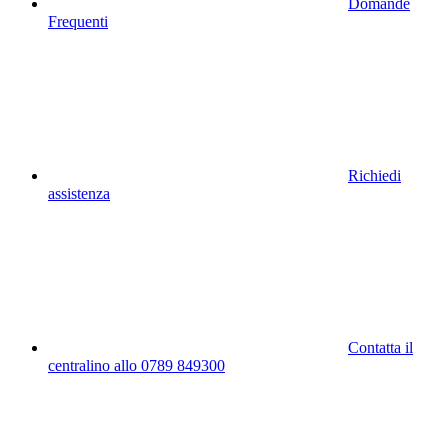
Domande
Frequenti
Richiedi
assistenza
Contatta il
centralino allo 0789 849300