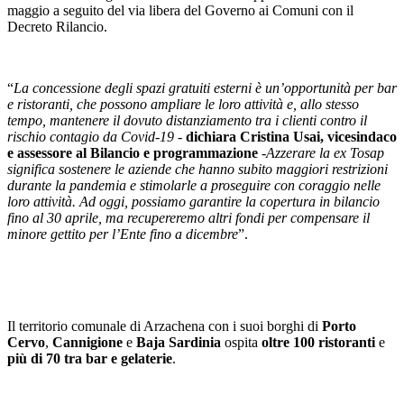
maggio a seguito del via libera del Governo ai Comuni con il
Decreto Rilancio.
“
La concessione degli spazi gratuiti esterni è un’opportunità per bar
e ristoranti, che possono ampliare le loro attività e, allo stesso
tempo, mantenere il dovuto distanziamento tra i clienti contro il
rischio contagio da Covid-19 -
dichiara Cristina Usai, vicesindaco
e assessore al Bilancio e programmazione
-Azzerare la ex Tosap
significa sostenere le aziende che hanno subito maggiori restrizioni
durante la pandemia e stimolarle a proseguire con coraggio nelle
loro attività. Ad oggi, possiamo garantire la copertura in bilancio
fino al 30 aprile, ma recupereremo altri fondi per compensare il
minore gettito per l’Ente fino a dicembre
”.
Il territorio comunale di Arzachena con i suoi borghi di
Porto
Cervo
,
Cannigione
e
Baja Sardinia
ospita
oltre 100 ristoranti
e
più di 70 tra bar e gelaterie
.