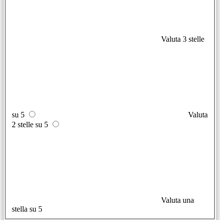
Valuta 3 stelle
su 5
Valuta
2 stelle su 5
Valuta una
stella su 5