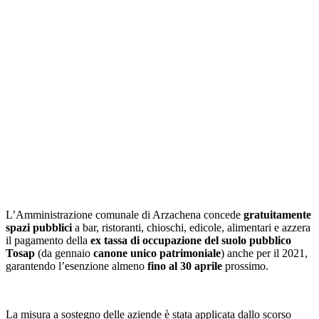
L’Amministrazione comunale di Arzachena concede
gratuitamente
spazi pubblici
a bar, ristoranti, chioschi, edicole, alimentari e azzera
il pagamento della
ex tassa di occupazione del suolo pubblico
Tosap
(da gennaio
canone unico patrimoniale
) anche per il 2021,
garantendo l’esenzione almeno
fino al 30 aprile
prossimo.
La misura a sostegno delle aziende è stata applicata dallo scorso