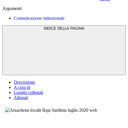
Argomenti
Comunicazione istituzionale
INDICE DELLA PAGINA
Descrizione
A cura di
Luoghi collegati
Allegati