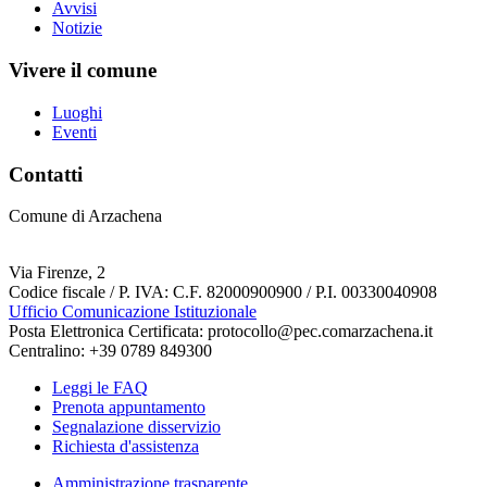
Avvisi
Notizie
Vivere il comune
Luoghi
Eventi
Contatti
Comune di Arzachena
Via Firenze, 2
Codice fiscale / P. IVA: C.F. 82000900900 / P.I. 00330040908
Ufficio Comunicazione Istituzionale
Posta Elettronica Certificata: protocollo@pec.comarzachena.it
Centralino: +39 0789 849300
Leggi le FAQ
Prenota appuntamento
Segnalazione disservizio
Richiesta d'assistenza
Amministrazione trasparente