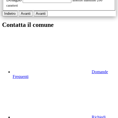
Inserire massimo 200
caratteri
Indietro
Avanti
Avanti
Contatta il comune
Domande
Frequenti
Richiedi