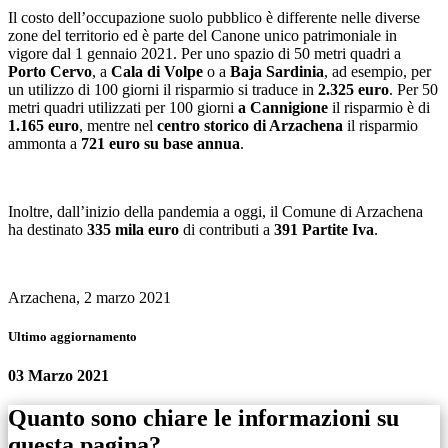
Il costo dell’occupazione suolo pubblico è differente nelle diverse
zone del territorio ed è parte del Canone unico patrimoniale in
vigore dal 1 gennaio 2021. Per uno spazio di 50 metri quadri a
Porto Cervo
, a
Cala di Volpe
o a
Baja Sardinia
, ad esempio, per
un utilizzo di 100 giorni il risparmio si traduce in
2.325 euro
. Per 50
metri quadri utilizzati per 100 giorni
a Cannigione
il risparmio è di
1.165 euro
, mentre nel
centro storico di Arzachena
il risparmio
ammonta a
721 euro su base annua
.
Inoltre, dall’inizio della pandemia a oggi, il Comune di Arzachena
ha destinato
335 mila euro
di contributi a
391 Partite Iva
.
Arzachena, 2 marzo 2021
Ultimo aggiornamento
03 Marzo 2021
Quanto sono chiare le informazioni su
questa pagina?