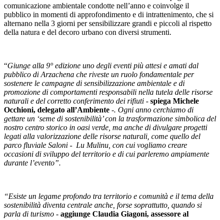
comunicazione ambientale condotte nell’anno e coinvolge il
pubblico in momenti di approfondimento e di intrattenimento, che si
alternano nella 3 giorni per sensibilizzare grandi e piccoli al rispetto
della natura e del decoro urbano con diversi strumenti.
“
Giunge alla 9° edizione uno degli eventi più attesi e amati dal
pubblico di Arzachena che riveste un ruolo fondamentale per
sostenere le campagne di sensibilizzazione ambientale e di
promozione di comportamenti responsabili nella tutela delle risorse
naturali e del corretto conferimento dei rifiuti
-
spiega Michele
Occhioni, delegato all’Ambiente
-. Ogni anno cerchiamo di
gettare un ‘seme di sostenibilità’ con la trasformazione simbolica del
nostro centro storico in oasi verde, ma anche di divulgare progetti
legati alla valorizzazione delle risorse naturali, come quello del
parco fluviale Saloni - Lu Mulinu, con cui vogliamo creare
occasioni di sviluppo del territorio e di cui parleremo ampiamente
durante l’evento”.
“Esiste un legame profondo tra territorio e comunità e il tema della
sostenibilità diventa centrale anche, forse soprattutto, quando si
parla di turismo -
aggiunge Claudia Giagoni, assessore al