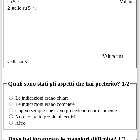
su 5
Valuta
2 stelle su 5
Valuta una
stella su 5
Quali sono stati gli aspetti che hai preferito?
1/2
Le indicazioni erano chiare
Le indicazioni erano complete
Capivo sempre che stavo procedendo correttamente
Non ho avuto problemi tecnici
Altro
Dove hai incontrato le maggiori difficoltà?
1/2