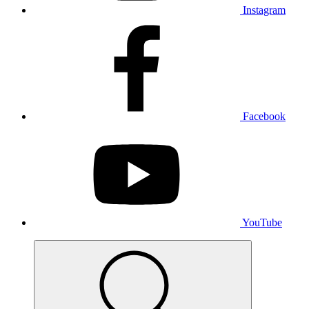
Instagram
Facebook
YouTube