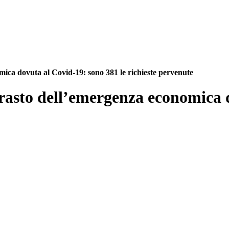
ica dovuta al Covid-19: sono 381 le richieste pervenute
rasto dell’emergenza economica d