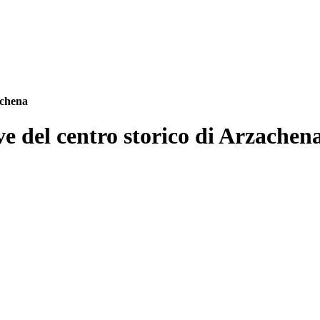
achena
ve del centro storico di Arzachen