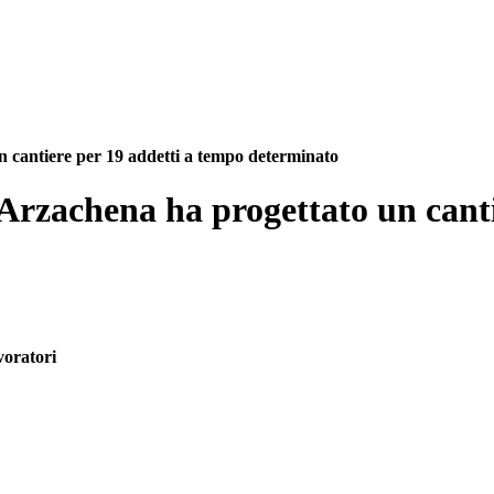
 cantiere per 19 addetti a tempo determinato
Arzachena ha progettato un canti
voratori