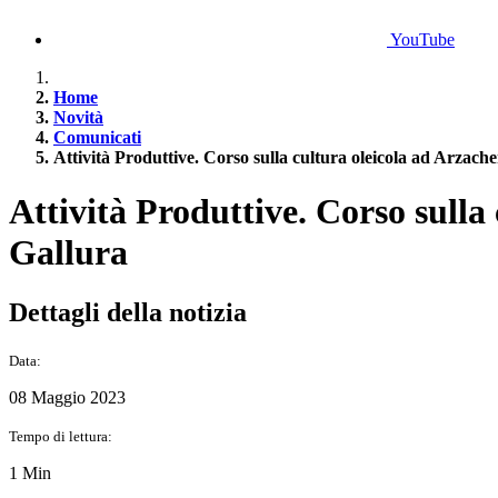
YouTube
Home
Novità
Comunicati
Attività Produttive. Corso sulla cultura oleicola ad Arzache
Attività Produttive. Corso sulla
Gallura
Dettagli della notizia
Data:
08 Maggio 2023
Tempo di lettura:
1 Min