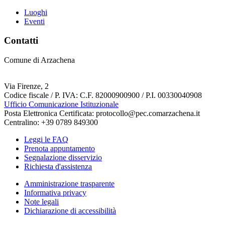
Luoghi
Eventi
Contatti
Comune di Arzachena
Via Firenze, 2
Codice fiscale / P. IVA: C.F. 82000900900 / P.I. 00330040908
Ufficio Comunicazione Istituzionale
Posta Elettronica Certificata: protocollo@pec.comarzachena.it
Centralino: +39 0789 849300
Leggi le FAQ
Prenota appuntamento
Segnalazione disservizio
Richiesta d'assistenza
Amministrazione trasparente
Informativa privacy
Note legali
Dichiarazione di accessibilità