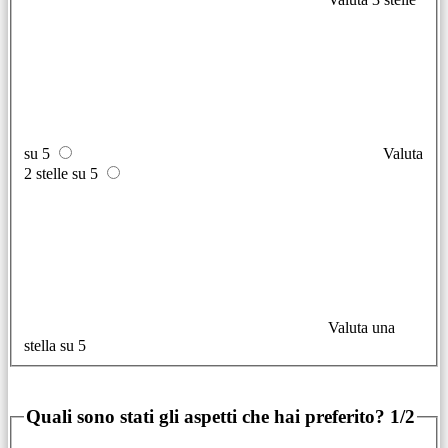
su 5
Valuta
2 stelle su 5
Valuta una
stella su 5
Quali sono stati gli aspetti che hai preferito?
1/2