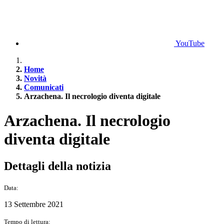
YouTube
Home
Novità
Comunicati
Arzachena. Il necrologio diventa digitale
Arzachena. Il necrologio
diventa digitale
Dettagli della notizia
Data:
13 Settembre 2021
Tempo di lettura: