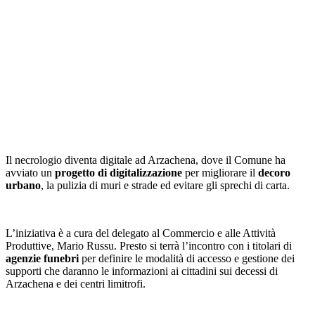
Il necrologio diventa digitale ad Arzachena, dove il Comune ha
avviato un
progetto di digitalizzazione
per migliorare il
decoro
urbano
, la pulizia di muri e strade ed evitare gli sprechi di carta.
L’iniziativa è a cura del delegato al Commercio e alle Attività
Produttive, Mario Russu. Presto si terrà l’incontro con i titolari di
agenzie funebri
per definire le modalità di accesso e gestione dei
supporti che daranno le informazioni ai cittadini sui decessi di
Arzachena e dei centri limitrofi.