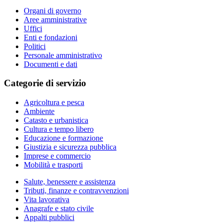
Organi di governo
Aree amministrative
Uffici
Enti e fondazioni
Politici
Personale amministrativo
Documenti e dati
Categorie di servizio
Agricoltura e pesca
Ambiente
Catasto e urbanistica
Cultura e tempo libero
Educazione e formazione
Giustizia e sicurezza pubblica
Imprese e commercio
Mobilità e trasporti
Salute, benessere e assistenza
Tributi, finanze e contravvenzioni
Vita lavorativa
Anagrafe e stato civile
Appalti pubblici