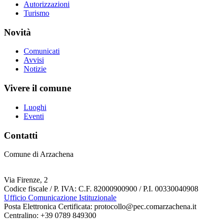
Autorizzazioni
Turismo
Novità
Comunicati
Avvisi
Notizie
Vivere il comune
Luoghi
Eventi
Contatti
Comune di Arzachena
Via Firenze, 2
Codice fiscale / P. IVA: C.F. 82000900900 / P.I. 00330040908
Ufficio Comunicazione Istituzionale
Posta Elettronica Certificata: protocollo@pec.comarzachena.it
Centralino: +39 0789 849300