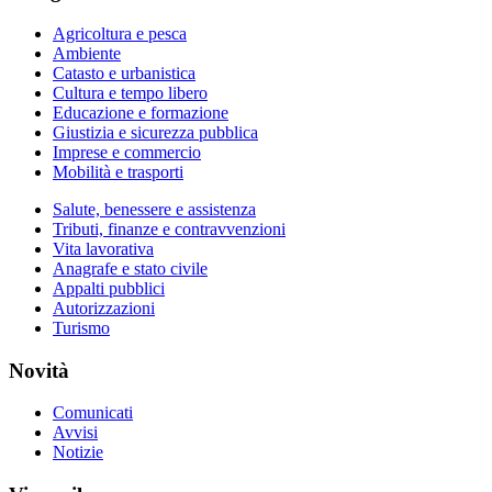
Agricoltura e pesca
Ambiente
Catasto e urbanistica
Cultura e tempo libero
Educazione e formazione
Giustizia e sicurezza pubblica
Imprese e commercio
Mobilità e trasporti
Salute, benessere e assistenza
Tributi, finanze e contravvenzioni
Vita lavorativa
Anagrafe e stato civile
Appalti pubblici
Autorizzazioni
Turismo
Novità
Comunicati
Avvisi
Notizie