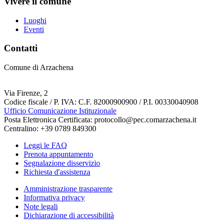
Vivere il comune
Luoghi
Eventi
Contatti
Comune di Arzachena
Via Firenze, 2
Codice fiscale / P. IVA: C.F. 82000900900 / P.I. 00330040908
Ufficio Comunicazione Istituzionale
Posta Elettronica Certificata: protocollo@pec.comarzachena.it
Centralino: +39 0789 849300
Leggi le FAQ
Prenota appuntamento
Segnalazione disservizio
Richiesta d'assistenza
Amministrazione trasparente
Informativa privacy
Note legali
Dichiarazione di accessibilità