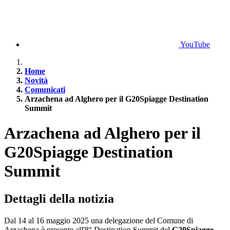
YouTube
Home
Novità
Comunicati
Arzachena ad Alghero per il G20Spiagge Destination
Summit
Arzachena ad Alghero per il
G20Spiagge Destination
Summit
Dettagli della notizia
Dal 14 al 16 maggio 2025 una delegazione del Comune di
Arzachena è presente all'8° Destination Summit del
G20Spiagge