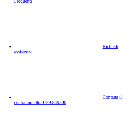
Frequenti
Richiedi
assistenza
Contatta il
centralino allo 0789 849300