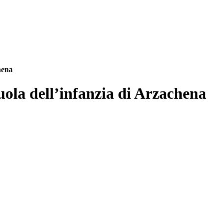
hena
uola dell’infanzia di Arzachena