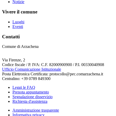
Notizie
Vivere il comune
Luoghi
Eventi
Contatti
Comune di Arzachena
Via Firenze, 2
Codice fiscale / P. IVA: C.F. 82000900900 / P.I. 00330040908
Ufficio Comunicazione Istituzionale
Posta Elettronica Certificata: protocollo@pec.comarzachena.it
Centralino: +39 0789 849300
Leggi le FAQ
Prenota appuntamento
Segnalazione disservizio
Richiesta d'assistenza
Amministrazione trasparente
Informativa privacy