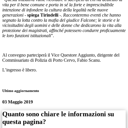
vita per il bene comune e porta in sé la forte e imprescindibile
intenzione di infondere la cultura della legalità nelle nuove
generazioni -
spiega Tirindelli
-. Racconteremo eventi che hanno
segnato la lotta contro la mafia del giudice Falcone; le storie e le
vicissitudini degli uomini e delle donne che dedicarono la vita alla
protezione dei magistrati, affinché potessero condurre proficuamente
le loro funzioni istituzionali
”.
Al convegno parteciperà il Vice Questore Aggiunto, dirigente del
Commissariato di Polizia di Porto Cervo, Fabio Scanu.
L’ingresso è libero.
Ultimo aggiornamento
03 Maggio 2019
Quanto sono chiare le informazioni su
questa pagina?