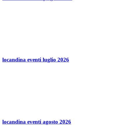
locandina eventi luglio 2026
locandina eventi agosto 2026