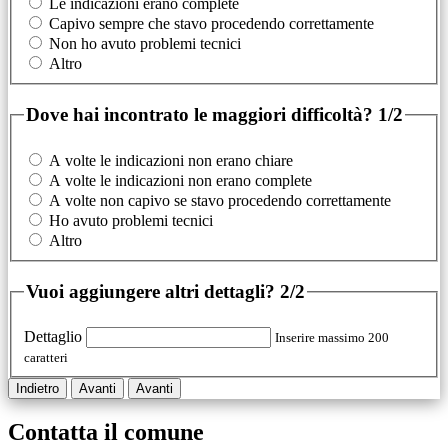
Le indicazioni erano complete
Capivo sempre che stavo procedendo correttamente
Non ho avuto problemi tecnici
Altro
Dove hai incontrato le maggiori difficoltà?
1/2
A volte le indicazioni non erano chiare
A volte le indicazioni non erano complete
A volte non capivo se stavo procedendo correttamente
Ho avuto problemi tecnici
Altro
Vuoi aggiungere altri dettagli?
2/2
Dettaglio
Inserire massimo 200
caratteri
Indietro
Avanti
Avanti
Contatta il comune