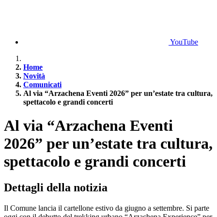
YouTube
Home
Novità
Comunicati
Al via “Arzachena Eventi 2026” per un’estate tra cultura,
spettacolo e grandi concerti
Al via “Arzachena Eventi
2026” per un’estate tra cultura,
spettacolo e grandi concerti
Dettagli della notizia
Il Comune lancia il cartellone estivo da giugno a settembre. Si parte
oggi con il debutto del trekking urbano “Arzachena Experience” per