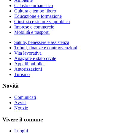
Ambiente
Catasto e urbanistica
Cultura e tempo libero
Educazione e formazione
Giustizia e sicurezza pubblica
Imprese e commercio
Mobilità e trasporti
Salute, benessere e assistenza
Tributi, finanze e contravvenzioni
Vita lavorativa
Anagrafe e stato civile
Appalti pubblici
Autorizzazioni
Turismo
Novità
Comunicati
Avvisi
Notizie
Vivere il comune
Luoghi