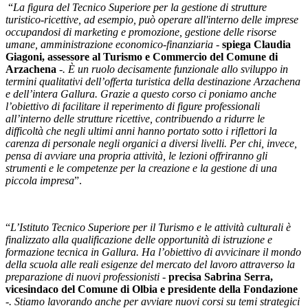
“
La figura del Tecnico Superiore per la gestione di strutture
turistico-ricettive, ad esempio, può operare all'interno delle imprese
occupandosi di marketing e promozione, gestione delle risorse
umane, amministrazione economico-finanziaria -
spiega Claudia
Giagoni, assessore al Turismo e Commercio del Comune di
Arzachena
-. È un ruolo decisamente funzionale allo sviluppo in
termini qualitativi dell’offerta turistica della destinazione Arzachena
e dell’intera Gallura. Grazie a questo corso ci poniamo anche
l’obiettivo di facilitare il reperimento di figure professionali
all’interno delle strutture ricettive, contribuendo a ridurre le
difficoltà che negli ultimi anni hanno portato sotto i riflettori la
carenza di personale negli organici a diversi livelli. Per chi, invece,
pensa di avviare una propria attività, le lezioni offriranno gli
strumenti e le competenze per la creazione e la gestione di una
piccola impresa
”.
“
L’Istituto Tecnico Superiore per il Turismo e le attività culturali è
finalizzato alla qualificazione delle opportunità di istruzione e
formazione tecnica in Gallura. Ha l’obiettivo di avvicinare il mondo
della scuola alle reali esigenze del mercato del lavoro attraverso la
preparazione di nuovi professionisti -
precisa Sabrina Serra,
vicesindaco del Comune di Olbia e presidente della Fondazione
-. Stiamo lavorando anche per avviare nuovi corsi su temi strategici