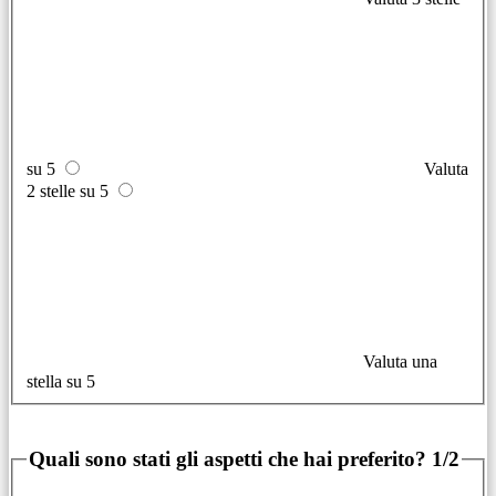
su 5
Valuta
2 stelle su 5
Valuta una
stella su 5
Quali sono stati gli aspetti che hai preferito?
1/2