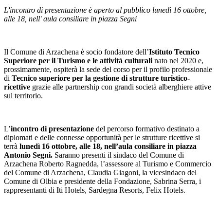
L'incontro di presentazione è aperto al pubblico lunedì 16 ottobre,
alle 18, nell' aula consiliare in piazza Segni
Il Comune di Arzachena è socio fondatore dell’
Istituto Tecnico
Superiore per il Turismo e le attività culturali
nato nel 2020 e,
prossimamente, ospiterà la sede del corso per il profilo professionale
di
Tecnico superiore per la gestione di strutture turistico-
ricettive
grazie alle partnership con grandi società alberghiere attive
sul territorio.
L’
incontro di presentazione
del percorso formativo destinato a
diplomati e delle connesse opportunità per le strutture ricettive si
terrà
lunedì 16 ottobre, alle 18, nell’aula consiliare in piazza
Antonio Segni.
Saranno presenti il sindaco del Comune di
Arzachena Roberto Ragnedda, l’assessore al Turismo e Commercio
del Comune di Arzachena, Claudia Giagoni, la vicesindaco del
Comune di Olbia e presidente della Fondazione, Sabrina Serra, i
rappresentanti di Iti Hotels, Sardegna Resorts, Felix Hotels.