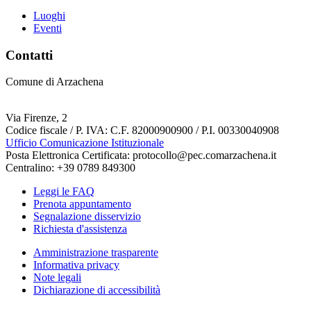
Luoghi
Eventi
Contatti
Comune di Arzachena
Via Firenze, 2
Codice fiscale / P. IVA: C.F. 82000900900 / P.I. 00330040908
Ufficio Comunicazione Istituzionale
Posta Elettronica Certificata: protocollo@pec.comarzachena.it
Centralino: +39 0789 849300
Leggi le FAQ
Prenota appuntamento
Segnalazione disservizio
Richiesta d'assistenza
Amministrazione trasparente
Informativa privacy
Note legali
Dichiarazione di accessibilità