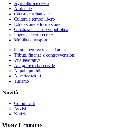
Agricoltura e pesca
Ambiente
Catasto e urbanistica
Cultura e tempo libero
Educazione e formazione
Giustizia e sicurezza pubblica
Imprese e commercio
Mobilità e trasporti
Salute, benessere e assistenza
Tributi, finanze e contravvenzioni
Vita lavorativa
Anagrafe e stato civile
Appalti pubblici
Autorizzazioni
Turismo
Novità
Comunicati
Avvisi
Notizie
Vivere il comune