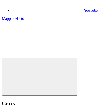
YouTube
Mappa del sito
Cerca