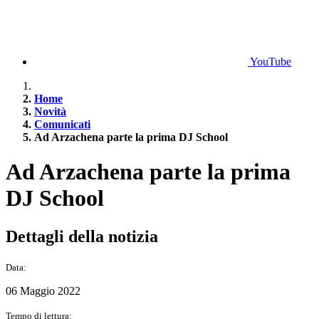
YouTube
Home
Novità
Comunicati
Ad Arzachena parte la prima DJ School
Ad Arzachena parte la prima
DJ School
Dettagli della notizia
Data:
06 Maggio 2022
Tempo di lettura: