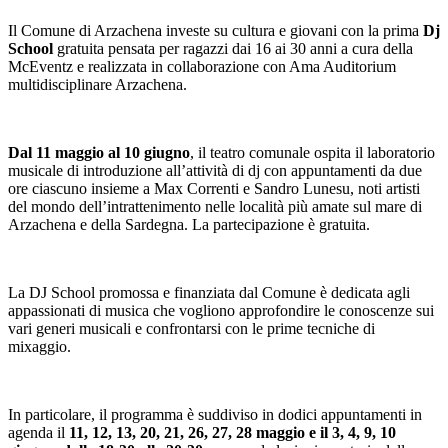
Il Comune di Arzachena investe su cultura e giovani con la prima
Dj
School
gratuita pensata per ragazzi dai 16 ai 30 anni a cura della
McEventz e realizzata in collaborazione con Ama Auditorium
multidisciplinare Arzachena.
Dal 11 maggio al 10 giugno
, il teatro comunale ospita il laboratorio
musicale di introduzione all’attività di dj con appuntamenti da due
ore ciascuno insieme a Max Correnti e Sandro Lunesu, noti artisti
del mondo dell’intrattenimento nelle località più amate sul mare di
Arzachena e della Sardegna. La partecipazione è gratuita.
La DJ School promossa e finanziata dal Comune è dedicata agli
appassionati di musica che vogliono approfondire le conoscenze sui
vari generi musicali e confrontarsi con le prime tecniche di
mixaggio.
In particolare, il programma è suddiviso in dodici appuntamenti in
agenda il
11, 12, 13, 20, 21, 26, 27, 28 maggio e il 3, 4, 9, 10