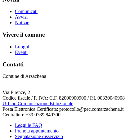
Comunicati
Avvisi
Notizie
Vivere il comune
Luoghi
Eventi
Contatti
Comune di Arzachena
Via Firenze, 2
Codice fiscale / P. IVA: C.F. 82000900900 / P.I. 00330040908
Ufficio Comunicazione Istituzionale
Posta Elettronica Certificata: protocollo@pec.comarzachena.it
Centralino: +39 0789 849300
Leggi le FAQ
Prenota appuntamento
Segnalazione disservizio