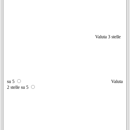
Valuta 3 stelle
su 5
Valuta
2 stelle su 5