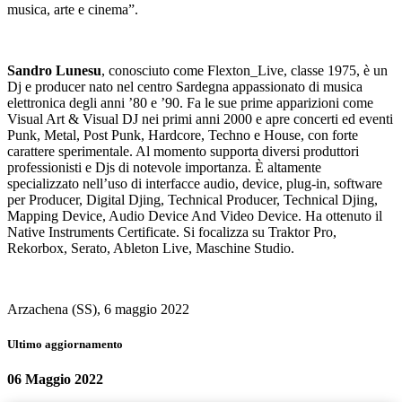
musica, arte e cinema”.
Sandro Lunesu
, conosciuto come Flexton_Live, classe 1975, è un
Dj e producer nato nel centro Sardegna appassionato di musica
elettronica degli anni ’80 e ’90. Fa le sue prime apparizioni come
Visual Art & Visual DJ nei primi anni 2000 e apre concerti ed eventi
Punk, Metal, Post Punk, Hardcore, Techno e House, con forte
carattere sperimentale. Al momento supporta diversi produttori
professionisti e Djs di notevole importanza. È altamente
specializzato nell’uso di interfacce audio, device, plug-in, software
per Producer, Digital Djing, Technical Producer, Technical Djing,
Mapping Device, Audio Device And Video Device. Ha ottenuto il
Native Instruments Certificate. Si focalizza su Traktor Pro,
Rekorbox, Serato, Ableton Live, Maschine Studio.
Arzachena (SS), 6 maggio 2022
Ultimo aggiornamento
06 Maggio 2022