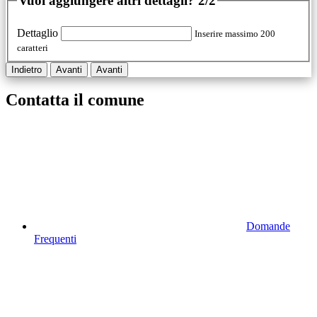
Vuoi aggiungere altri dettagli?
2/2
Dettaglio
Inserire massimo 200
caratteri
Indietro
Avanti
Avanti
Contatta il comune
Domande
Frequenti