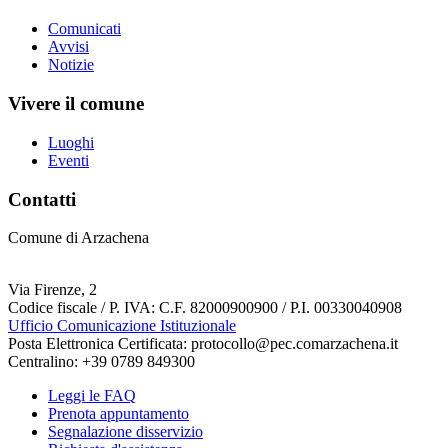
Comunicati
Avvisi
Notizie
Vivere il comune
Luoghi
Eventi
Contatti
Comune di Arzachena
Via Firenze, 2
Codice fiscale / P. IVA: C.F. 82000900900 / P.I. 00330040908
Ufficio Comunicazione Istituzionale
Posta Elettronica Certificata: protocollo@pec.comarzachena.it
Centralino: +39 0789 849300
Leggi le FAQ
Prenota appuntamento
Segnalazione disservizio