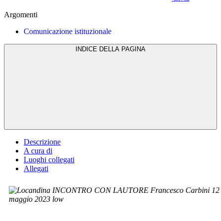
Argomenti
Comunicazione istituzionale
INDICE DELLA PAGINA
Descrizione
A cura di
Luoghi collegati
Allegati