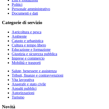
Enti e fondazioni
Politici
Personale amministrativo
Documenti e dati
Categorie di servizio
Agricoltura e pesca
Ambiente
Catasto e urbanistica
Cultura e tempo libero
Educazione e formazione
Giustizia e sicurezza pubblica
Imprese e commercio
Mobilità e trasporti
Salute, benessere e assistenza
Tributi, finanze e contravvenzioni
Vita lavorativa
Anagrafe e stato civile
Appalti pubblici
Autorizzazioni
Turismo
Novità