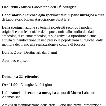
Ore 19:00
- Museo Laboratorio dell'Età Nuragica
Laboratorio di archeologia sperimentale: il pane nuragico
a cura
di Laboratorio Ripam Associazione Sicut Erat
Dalla sperimentazione su tegami ricostruiti secondo i modelli
originali e con le tecniche dell’epoca, unita allo studio dei dati
archeologici ed etnoarcheologici si è arrivati a riprodurre alcune
attività di panificazione in uso presso le popolazioni nuragiche, dalla
molitura del grano alla realizzazione e cottura di focacce.
Durata: 2 ore | Destinatari: dai 5 anni
Aperitivo e dj set
Domenica 22 settembre
Ore 11:00
- Nuraghe La Prisgiona
Laboratorio di ceramica nuragica
a cura di Museo Labenur
Anemos snc
Attività di manipolazione della creta. Dopo una breve introduzione