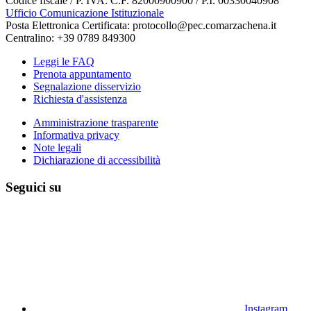
Codice fiscale / P. IVA: C.F. 82000900900 / P.I. 00330040908
Ufficio Comunicazione Istituzionale
Posta Elettronica Certificata: protocollo@pec.comarzachena.it
Centralino: +39 0789 849300
Leggi le FAQ
Prenota appuntamento
Segnalazione disservizio
Richiesta d'assistenza
Amministrazione trasparente
Informativa privacy
Note legali
Dichiarazione di accessibilità
Seguici su
Instagram