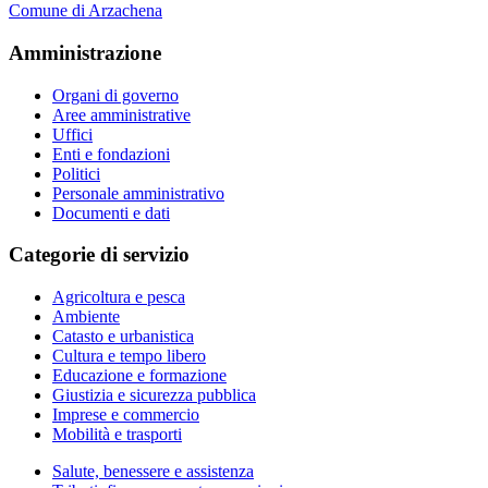
Comune di Arzachena
Amministrazione
Organi di governo
Aree amministrative
Uffici
Enti e fondazioni
Politici
Personale amministrativo
Documenti e dati
Categorie di servizio
Agricoltura e pesca
Ambiente
Catasto e urbanistica
Cultura e tempo libero
Educazione e formazione
Giustizia e sicurezza pubblica
Imprese e commercio
Mobilità e trasporti
Salute, benessere e assistenza