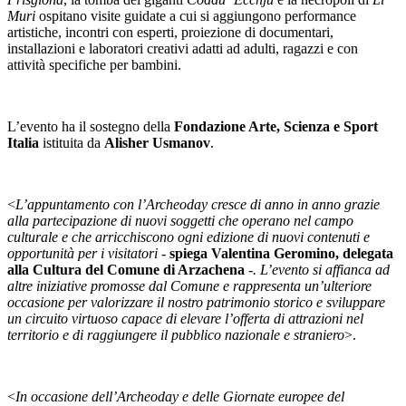
Muri
ospitano visite guidate a cui si aggiungono performance
artistiche, incontri con esperti, proiezione di documentari,
installazioni e laboratori creativi adatti ad adulti, ragazzi e con
attività specifiche per bambini.
L’evento ha il sostegno della
Fondazione Arte, Scienza e Sport
Italia
istituita da
Alisher Usmanov
.
<
L’appuntamento con l’Archeoday cresce di anno in anno grazie
alla partecipazione di nuovi soggetti che operano nel campo
culturale e che arricchiscono ogni edizione di nuovi contenuti e
opportunità per i visitatori -
spiega Valentina Geromino, delegata
alla Cultura del Comune di Arzachena
-. L’evento si affianca ad
altre iniziative promosse dal Comune e rappresenta un’ulteriore
occasione per valorizzare il nostro patrimonio storico e sviluppare
un circuito virtuoso capace di elevare l’offerta di attrazioni nel
territorio e di raggiungere il pubblico nazionale e straniero
>.
<
In occasione dell’Archeoday e delle Giornate europee del