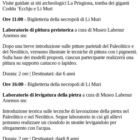
Visite guidate ai siti archeologici La Prisgiona, tomba dei giganti
Coddu ‘Ecchju e Li Muri
Ore 11:00
- Biglietteria della necropoli di Li Muri
Laboratorio di pittura preistorica
a cura di Museo Labenur
Anemos snc
Dopo una breve introduzione sulle pitture parietali del Paleolitico e
del Neolitico, verranno illustrate le tecniche di pittura con i pigmenti.
Sulla base dei modelli proposti, ciascun partecipante realizzerà una
pittura su supporto cartaceo o lapideo.
Durata: 2 ore | Destinatari: dai 6 anni
Ore 16:00
- Biglietteria della necropoli di Li Muri
Laboratorio di levigatura della pietra
a cura di Museo Labenur
Anemos snc
Introduzione teorica sulle tecniche di lavorazione della pietra nel
Paleolitico e nel Neolitico. Segue laboratorio in cui gli allievi
potranno realizzare un ciondolo in steatite levigandolo per
sfregamento con l'acqua.
Durata: 2 ore | Destinatari: dagli 8 anni