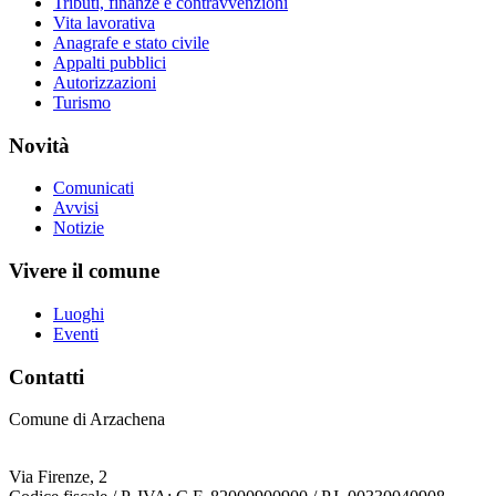
Tributi, finanze e contravvenzioni
Vita lavorativa
Anagrafe e stato civile
Appalti pubblici
Autorizzazioni
Turismo
Novità
Comunicati
Avvisi
Notizie
Vivere il comune
Luoghi
Eventi
Contatti
Comune di Arzachena
Via Firenze, 2