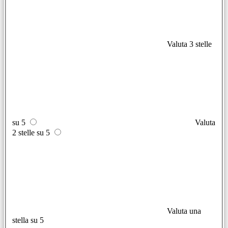
Valuta 3 stelle
su 5
Valuta
2 stelle su 5
Valuta una
stella su 5