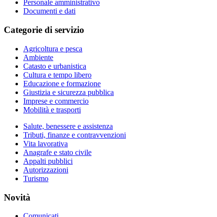
Personale amministrativo
Documenti e dati
Categorie di servizio
Agricoltura e pesca
Ambiente
Catasto e urbanistica
Cultura e tempo libero
Educazione e formazione
Giustizia e sicurezza pubblica
Imprese e commercio
Mobilità e trasporti
Salute, benessere e assistenza
Tributi, finanze e contravvenzioni
Vita lavorativa
Anagrafe e stato civile
Appalti pubblici
Autorizzazioni
Turismo
Novità
Comunicati