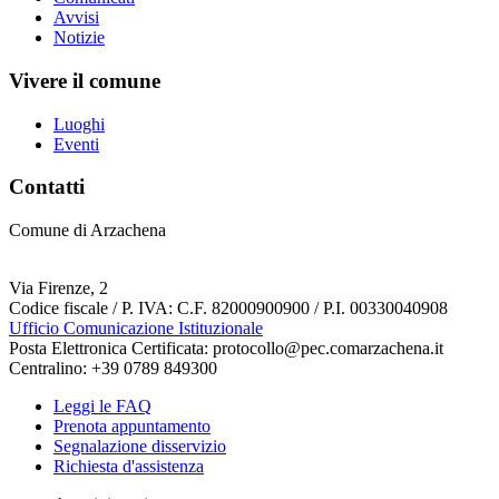
Avvisi
Notizie
Vivere il comune
Luoghi
Eventi
Contatti
Comune di Arzachena
Via Firenze, 2
Codice fiscale / P. IVA: C.F. 82000900900 / P.I. 00330040908
Ufficio Comunicazione Istituzionale
Posta Elettronica Certificata: protocollo@pec.comarzachena.it
Centralino: +39 0789 849300
Leggi le FAQ
Prenota appuntamento
Segnalazione disservizio
Richiesta d'assistenza