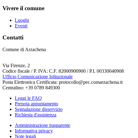
Vivere il comune
Luoghi
Eventi
Contatti
Comune di Arzachena
Via Firenze, 2
Codice fiscale / P. IVA: C.F. 82000900900 / P.I. 00330040908
Ufficio Comunicazione Istituzionale
Posta Elettronica Certificata: protocollo@pec.comarzachena.it
Centralino: +39 0789 849300
Leggi le FAQ
Prenota appuntamento
Segnalazione disservizio
Richiesta d'assistenza
Amministrazione trasparente
Informativa privacy
Note legali