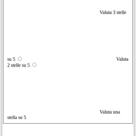
Valuta 3 stelle
su 5
Valuta
2 stelle su 5
Valuta una
stella su 5