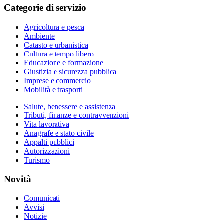
Categorie di servizio
Agricoltura e pesca
Ambiente
Catasto e urbanistica
Cultura e tempo libero
Educazione e formazione
Giustizia e sicurezza pubblica
Imprese e commercio
Mobilità e trasporti
Salute, benessere e assistenza
Tributi, finanze e contravvenzioni
Vita lavorativa
Anagrafe e stato civile
Appalti pubblici
Autorizzazioni
Turismo
Novità
Comunicati
Avvisi
Notizie