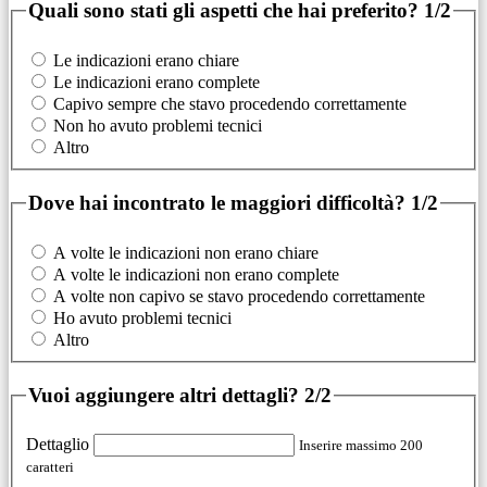
Quali sono stati gli aspetti che hai preferito?
1/2
Le indicazioni erano chiare
Le indicazioni erano complete
Capivo sempre che stavo procedendo correttamente
Non ho avuto problemi tecnici
Altro
Dove hai incontrato le maggiori difficoltà?
1/2
A volte le indicazioni non erano chiare
A volte le indicazioni non erano complete
A volte non capivo se stavo procedendo correttamente
Ho avuto problemi tecnici
Altro
Vuoi aggiungere altri dettagli?
2/2
Dettaglio
Inserire massimo 200
caratteri