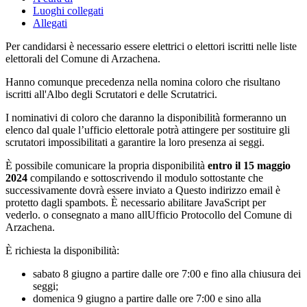
Luoghi collegati
Allegati
Per candidarsi è necessario essere elettrici o elettori iscritti nelle liste
elettorali
del Comune di Arzachena.
Hanno comunque precedenza nella nomina coloro che risultano
iscritti all'Albo degli Scrutatori e delle Scrutatrici.
I nominativi di coloro che daranno la disponibilità formeranno un
elenco dal quale l’ufficio elettorale potrà attingere per sostituire gli
scrutatori impossibilitati a garantire la loro presenza ai seggi.
È possibile comunicare la propria disponibilità
entro il 15 maggio
2024
compilando e sottoscrivendo il modulo sottostante che
successivamente dovrà essere inviato a
Questo indirizzo email è
protetto dagli spambots. È necessario abilitare JavaScript per
vederlo.
o consegnato a mano allUfficio Protocollo del Comune di
Arzachena.
È richiesta la disponibilità:
sabato 8 giugno a partire dalle ore 7:00 e fino alla chiusura dei
seggi;
domenica 9 giugno a partire dalle ore 7:00 e sino alla