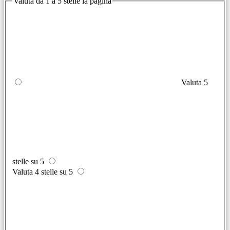
Valuta da 1 a 5 stelle la pagina
Valuta 5
stelle su 5
Valuta 4 stelle su 5