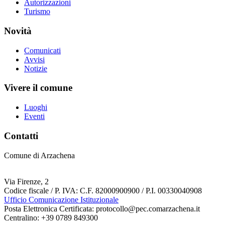
Autorizzazioni
Turismo
Novità
Comunicati
Avvisi
Notizie
Vivere il comune
Luoghi
Eventi
Contatti
Comune di Arzachena
Via Firenze, 2
Codice fiscale / P. IVA: C.F. 82000900900 / P.I. 00330040908
Ufficio Comunicazione Istituzionale
Posta Elettronica Certificata: protocollo@pec.comarzachena.it
Centralino: +39 0789 849300