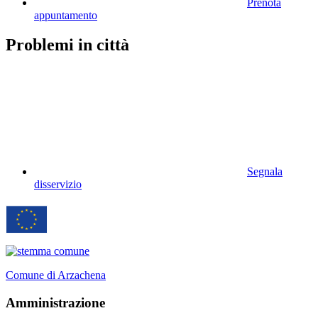
Prenota
appuntamento
Problemi in città
Segnala
disservizio
Comune di Arzachena
Amministrazione