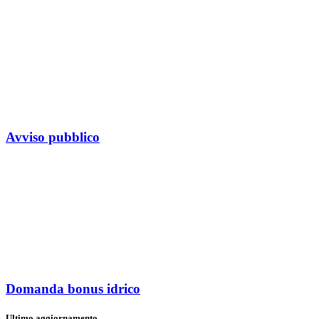
Avviso pubblico
Domanda bonus idrico
Ultimo aggiornamento