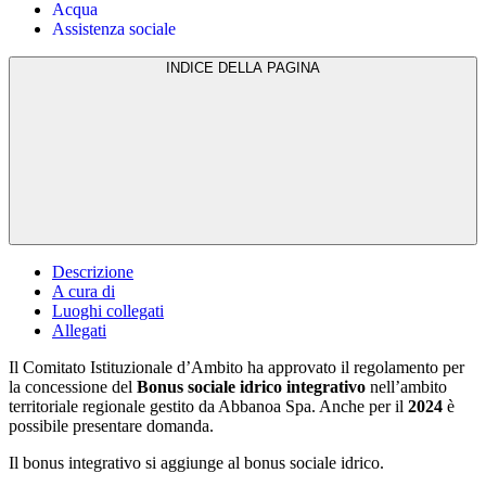
Acqua
Assistenza sociale
INDICE DELLA PAGINA
Descrizione
A cura di
Luoghi collegati
Allegati
Il Comitato Istituzionale d’Ambito ha approvato il regolamento per
la concessione del
Bonus sociale idrico integrativo
nell’ambito
territoriale regionale gestito da Abbanoa Spa. Anche per il
2024
è
possibile presentare domanda.
Il bonus integrativo si aggiunge al bonus sociale idrico.