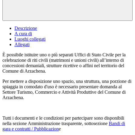
Descrizione
A cura di
Luoghi collegati
Allegati
È possibile istituire uno o più separati Uffici di Stato Civile per la
celebrazione di riti civili (matrimoni e unioni civili) all’interno di
concessioni demaniali, strutture ricettive o affini nel territorio del
Comune di Arzachena.
Per mettere a disposizione uno spazio, una struttura, una porzione di
spiaggia in comodato d'uso è necessario presentare domanda al
Settore Turismo, Commercio e Attività Produttive del Comune di
Arzachena.
Tutti i documenti e le condizioni per partecipare sono disponibili
nella sezione Amministrazione trasparente, sottosezione
Bandi di
gara e contratti / Pubblicazion
e