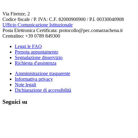
Via Firenze, 2
Codice fiscale / P. IVA: C.F. 82000900900 / P.I. 00330040908
Ufficio Comunicazione Istituzionale
Posta Elettronica Certificata: protocollo@pec.comarzachena.it
Centralino: +39 0789 849300
Leggi le FAQ
Prenota appuntamento
Segnalazione disservizio
Richiesta d'assistenza
Amministrazione trasparente
Informativa privacy
Note legali
Dichiarazione di accessibilità
Seguici su