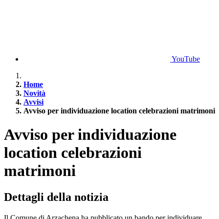
YouTube
Home
Novità
Avvisi
Avviso per individuazione location celebrazioni matrimoni
Avviso per individuazione
location celebrazioni
matrimoni
Dettagli della notizia
Il Comune di Arzachena ha pubblicato un bando per individuare