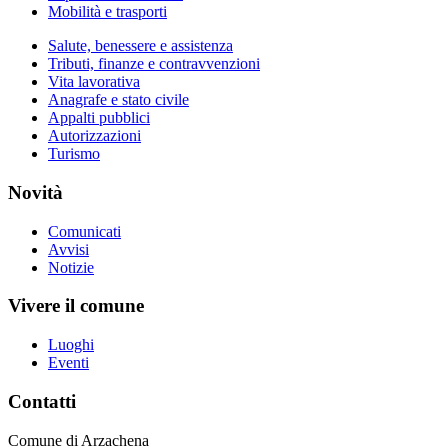
Mobilità e trasporti
Salute, benessere e assistenza
Tributi, finanze e contravvenzioni
Vita lavorativa
Anagrafe e stato civile
Appalti pubblici
Autorizzazioni
Turismo
Novità
Comunicati
Avvisi
Notizie
Vivere il comune
Luoghi
Eventi
Contatti
Comune di Arzachena