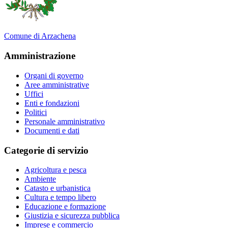
Comune di Arzachena
Amministrazione
Organi di governo
Aree amministrative
Uffici
Enti e fondazioni
Politici
Personale amministrativo
Documenti e dati
Categorie di servizio
Agricoltura e pesca
Ambiente
Catasto e urbanistica
Cultura e tempo libero
Educazione e formazione
Giustizia e sicurezza pubblica
Imprese e commercio