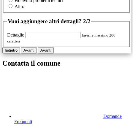
Ho avuto problemi tecnici
Altro
Vuoi aggiungere altri dettagli?
2/2
Dettaglio
Inserire massimo 200
caratteri
Indietro
Avanti
Avanti
Contatta il comune
Domande
Frequenti