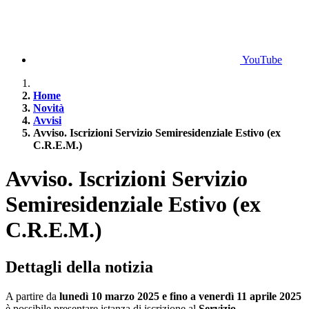
YouTube
Home
Novità
Avvisi
Avviso. Iscrizioni Servizio Semiresidenziale Estivo (ex
C.R.E.M.)
Avviso. Iscrizioni Servizio
Semiresidenziale Estivo (ex
C.R.E.M.)
Dettagli della notizia
A partire da
lunedì 10 marzo 2025 e fino a venerdì 11 aprile 2025
è possibile presentare istanza di iscrizione al
Servizio