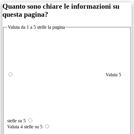
Quanto sono chiare le informazioni su
questa pagina?
Valuta da 1 a 5 stelle la pagina
Valuta 5
stelle su 5
Valuta 4 stelle su 5