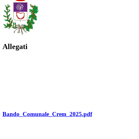
Allegati
Bando_Comunale_Crem_2025.pdf