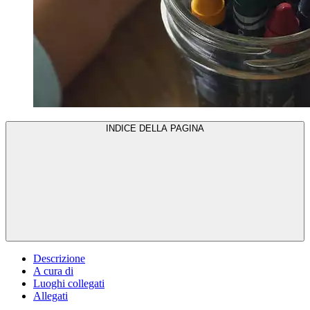
INDICE DELLA PAGINA
Descrizione
A cura di
Luoghi collegati
Allegati