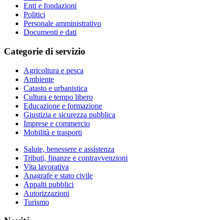
Enti e fondazioni
Politici
Personale amministrativo
Documenti e dati
Categorie di servizio
Agricoltura e pesca
Ambiente
Catasto e urbanistica
Cultura e tempo libero
Educazione e formazione
Giustizia e sicurezza pubblica
Imprese e commercio
Mobilità e trasporti
Salute, benessere e assistenza
Tributi, finanze e contravvenzioni
Vita lavorativa
Anagrafe e stato civile
Appalti pubblici
Autorizzazioni
Turismo