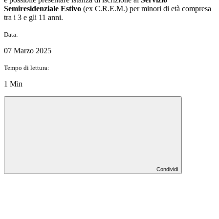
Semiresidenziale Estivo
(ex C.R.E.M.) per minori di età compresa
tra i 3 e gli 11 anni.
Data:
07 Marzo 2025
Tempo di lettura:
1 Min
Condividi