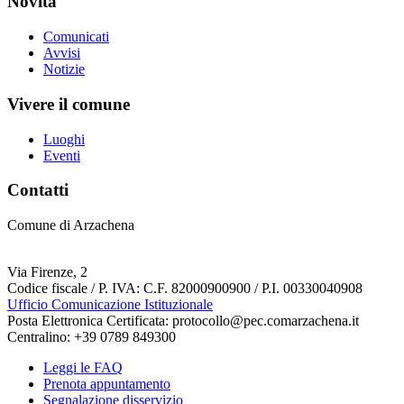
Novità
Comunicati
Avvisi
Notizie
Vivere il comune
Luoghi
Eventi
Contatti
Comune di Arzachena
Via Firenze, 2
Codice fiscale / P. IVA: C.F. 82000900900 / P.I. 00330040908
Ufficio Comunicazione Istituzionale
Posta Elettronica Certificata: protocollo@pec.comarzachena.it
Centralino: +39 0789 849300
Leggi le FAQ
Prenota appuntamento
Segnalazione disservizio