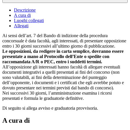
Descrizione
A cura di
Luoghi collegati
Allegati
Ai sensi dell’art. 7 del Bando di indizione della procedura
concorsuale è data facoltà, agli interessati, di presentare opposizione
entro i 30 giorni successivi all’ultimo giorno di pubblicazione.
Le opposizioni, da redigere in carta semplice, dovranno essere
presentate a mano al Protocollo dell’Ente o spedite con
raccomandata A/R o PEC, entro i suddetti termini.
All’opposizione gli interessati hanno facoltà di allegare eventuali
documenti integrativi a quelli presentati ai fini del concorso (non
sono valutabili, ai fini della determinazione del punteggio
dell’opponente, i documenti e i certificati che egli avrebbe potuto e
dovuto presentare nei termini previsti dal bando di concorso).
Nei successivi 30 giorni, l’amministrazione esamina i ricorsi
presentati e formula le graduatorie definitive.
Di seguito si allega avviso e graduatoria provvisoria.
A cura di