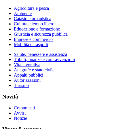
Agricoltura e pesca
Ambiente
Catasto e urbanistica
Cultura e tempo libero
Educazione e formazione
Giustizia e sicurezza pubblica
Imprese e commercio
Mobilità e trasporti
Salute, benessere e assistenza
Tributi, finanze e contravvenzioni
Vita lavorativa
Anagrafe e stato civile
Appalti pubblici
Autorizzazioni
Turismo
Novità
Comunicati
Avvisi
Notizie