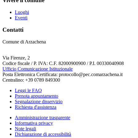
Vivere il comune
Luoghi
Eventi
Contatti
Comune di Arzachena
Via Firenze, 2
Codice fiscale / P. IVA: C.F. 82000900900 / P.I. 00330040908
Ufficio Comunicazione Istituzionale
Posta Elettronica Certificata: protocollo@pec.comarzachena.it
Centralino: +39 0789 849300
Leggi le FAQ
Prenota appuntamento
Segnalazione disservizio
Richiesta d'assistenza
Amministrazione trasparente
Informativa privacy
Note legali
Dichiarazione di accessibilità