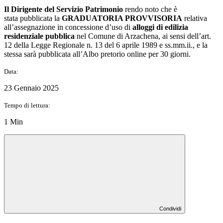
Il Dirigente del Servizio Patrimonio
rendo noto che è
stata pubblicata la
GRADUATORIA PROVVISORIA
relativa
all’assegnazione in concessione d’uso di
alloggi di edilizia
residenziale pubblica
nel Comune di Arzachena, ai sensi dell’art.
12 della Legge Regionale n. 13 del 6 aprile 1989 e ss.mm.ii., e la
stessa sarà pubblicata all’Albo pretorio online per 30 giorni.
Data:
23 Gennaio 2025
Tempo di lettura:
1 Min
Condividi