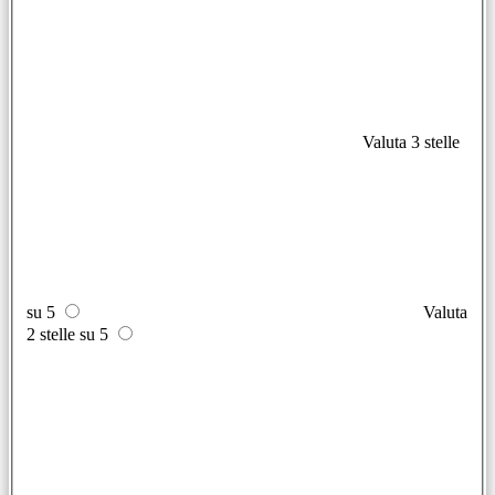
Valuta 3 stelle
su 5
Valuta
2 stelle su 5