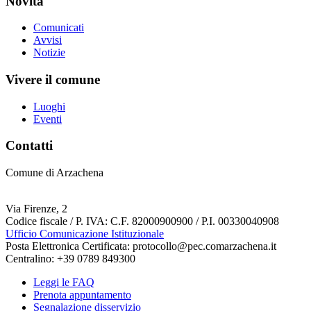
Novità
Comunicati
Avvisi
Notizie
Vivere il comune
Luoghi
Eventi
Contatti
Comune di Arzachena
Via Firenze, 2
Codice fiscale / P. IVA: C.F. 82000900900 / P.I. 00330040908
Ufficio Comunicazione Istituzionale
Posta Elettronica Certificata: protocollo@pec.comarzachena.it
Centralino: +39 0789 849300
Leggi le FAQ
Prenota appuntamento
Segnalazione disservizio