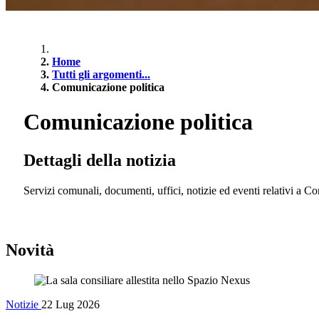
Home
Tutti gli argomenti...
Comunicazione politica
Comunicazione politica
Dettagli della notizia
Servizi comunali, documenti, uffici, notizie ed eventi relativi a C
Novità
Notizie
22 Lug 2026