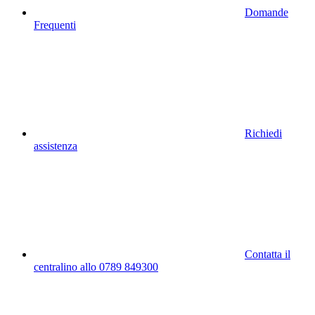
Domande
Frequenti
Richiedi
assistenza
Contatta il
centralino allo 0789 849300