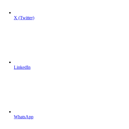
X (Twitter)
LinkedIn
WhatsApp