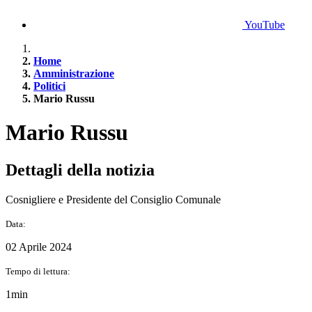
YouTube
Home
Amministrazione
Politici
Mario Russu
Mario Russu
Dettagli della notizia
Cosnigliere e Presidente del Consiglio Comunale
Data:
02 Aprile 2024
Tempo di lettura:
1min