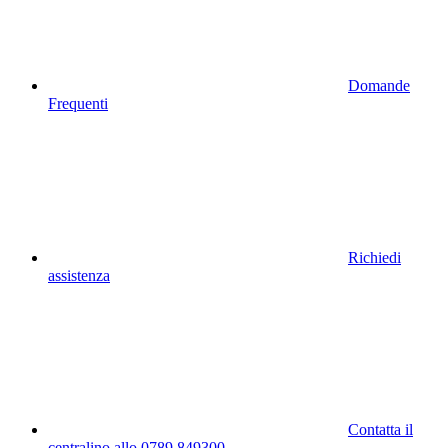
Domande
Frequenti
Richiedi
assistenza
Contatta il
centralino allo 0789 849300