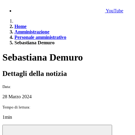
YouTube
Home
Amministrazione
Personale amministrativo
Sebastiana Demuro
Sebastiana Demuro
Dettagli della notizia
Data:
28 Marzo 2024
Tempo di lettura:
1min