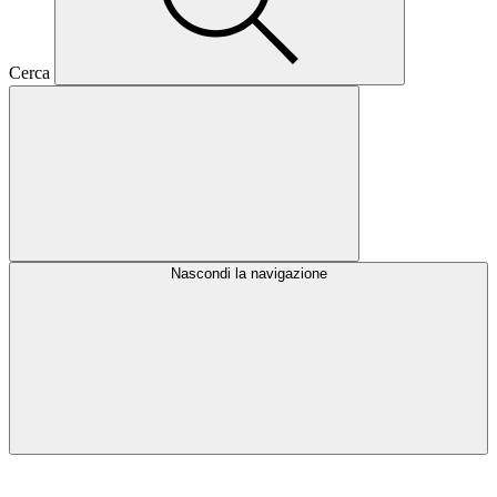
Cerca
Nascondi la navigazione