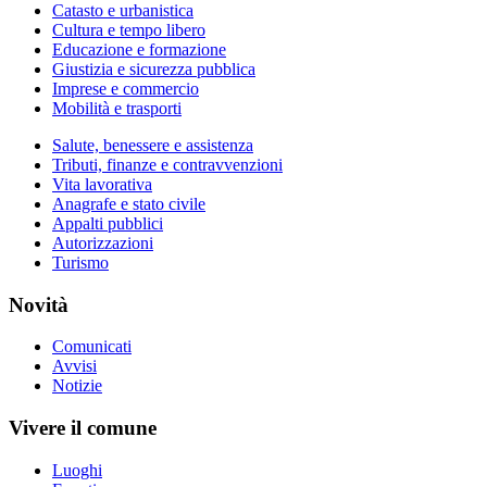
Catasto e urbanistica
Cultura e tempo libero
Educazione e formazione
Giustizia e sicurezza pubblica
Imprese e commercio
Mobilità e trasporti
Salute, benessere e assistenza
Tributi, finanze e contravvenzioni
Vita lavorativa
Anagrafe e stato civile
Appalti pubblici
Autorizzazioni
Turismo
Novità
Comunicati
Avvisi
Notizie
Vivere il comune
Luoghi