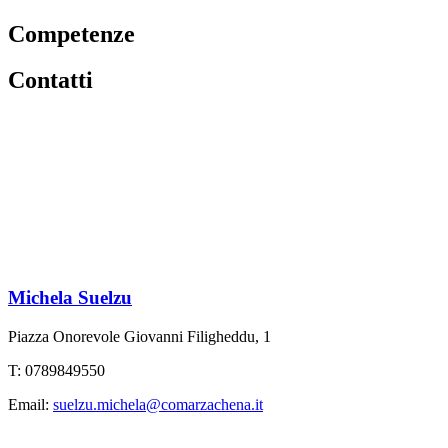
Competenze
Contatti
Michela Suelzu
Piazza Onorevole Giovanni Filigheddu, 1
T: 0789849550
Email:
suelzu.michela@comarzachena.it