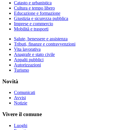
Catasto e urbanistica
Cultura e tempo libero
Educazione e formazione
Giustizia e sicurezza pubblica
Imprese e commercio
Mobilità e trasporti
Salute, benessere e assistenza
Tributi, finanze e contravvenzioni
Vita lavorativa
Anagrafe e stato civile
Appalti pubblici
Autorizzazioni
Turismo
Novità
Comunicati
Avvisi
Notizie
Vivere il comune
Luoghi