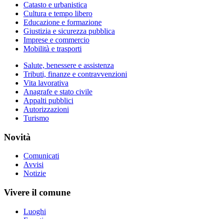
Catasto e urbanistica
Cultura e tempo libero
Educazione e formazione
Giustizia e sicurezza pubblica
Imprese e commercio
Mobilità e trasporti
Salute, benessere e assistenza
Tributi, finanze e contravvenzioni
Vita lavorativa
Anagrafe e stato civile
Appalti pubblici
Autorizzazioni
Turismo
Novità
Comunicati
Avvisi
Notizie
Vivere il comune
Luoghi