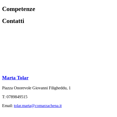
Competenze
Contatti
Marta Tolar
Piazza Onorevole Giovanni Filigheddu, 1
T: 0789849515
Email:
tolar.marta@comarzachena.it