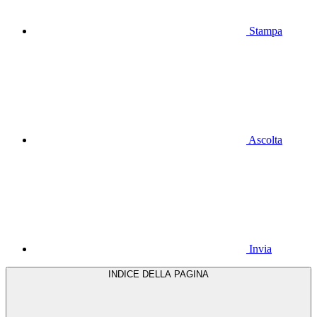
Stampa
Ascolta
Invia
INDICE DELLA PAGINA