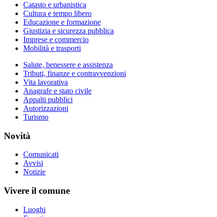
Catasto e urbanistica
Cultura e tempo libero
Educazione e formazione
Giustizia e sicurezza pubblica
Imprese e commercio
Mobilità e trasporti
Salute, benessere e assistenza
Tributi, finanze e contravvenzioni
Vita lavorativa
Anagrafe e stato civile
Appalti pubblici
Autorizzazioni
Turismo
Novità
Comunicati
Avvisi
Notizie
Vivere il comune
Luoghi