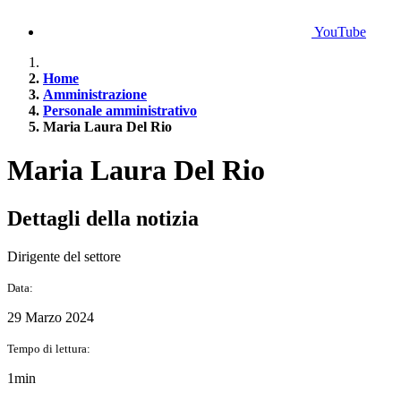
YouTube
Home
Amministrazione
Personale amministrativo
Maria Laura Del Rio
Maria Laura Del Rio
Dettagli della notizia
Dirigente del settore
Data:
29 Marzo 2024
Tempo di lettura:
1min