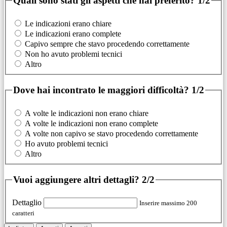
Quali sono stati gli aspetti che hai preferito?
1/2
Le indicazioni erano chiare
Le indicazioni erano complete
Capivo sempre che stavo procedendo correttamente
Non ho avuto problemi tecnici
Altro
Dove hai incontrato le maggiori difficoltà?
1/2
A volte le indicazioni non erano chiare
A volte le indicazioni non erano complete
A volte non capivo se stavo procedendo correttamente
Ho avuto problemi tecnici
Altro
Vuoi aggiungere altri dettagli?
2/2
Dettaglio
Inserire massimo 200
caratteri