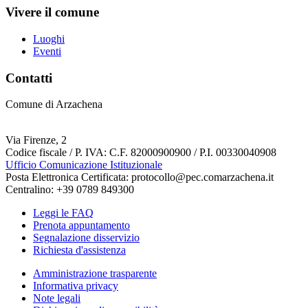
Vivere il comune
Luoghi
Eventi
Contatti
Comune di Arzachena
Via Firenze, 2
Codice fiscale / P. IVA: C.F. 82000900900 / P.I. 00330040908
Ufficio Comunicazione Istituzionale
Posta Elettronica Certificata: protocollo@pec.comarzachena.it
Centralino: +39 0789 849300
Leggi le FAQ
Prenota appuntamento
Segnalazione disservizio
Richiesta d'assistenza
Amministrazione trasparente
Informativa privacy
Note legali