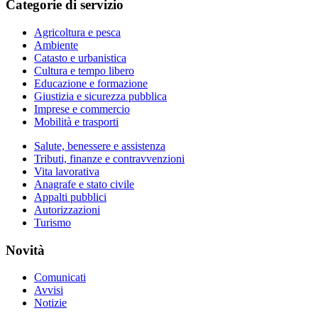
Categorie di servizio
Agricoltura e pesca
Ambiente
Catasto e urbanistica
Cultura e tempo libero
Educazione e formazione
Giustizia e sicurezza pubblica
Imprese e commercio
Mobilità e trasporti
Salute, benessere e assistenza
Tributi, finanze e contravvenzioni
Vita lavorativa
Anagrafe e stato civile
Appalti pubblici
Autorizzazioni
Turismo
Novità
Comunicati
Avvisi
Notizie