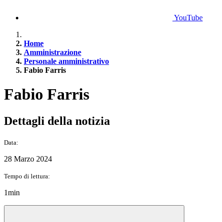
YouTube
Home
Amministrazione
Personale amministrativo
Fabio Farris
Fabio Farris
Dettagli della notizia
Data:
28 Marzo 2024
Tempo di lettura:
1min