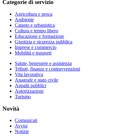
Categorie di servizio
Agricoltura e pesca
Ambiente
Catasto e urbanistica
Cultura e tempo libero
Educazione e formazione
Giustizia e sicurezza pubblica
Imprese e commercio
Mobilità e trasporti
Salute, benessere e assistenza
Tributi, finanze e contravvenzioni
Vita lavorativa
Anagrafe e stato civile
Appalti pubblici
Autorizzazioni
Turismo
Novità
Comunicati
Avvisi
Notizie