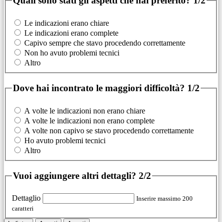
Quali sono stati gli aspetti che hai preferito?
1/2
Le indicazioni erano chiare
Le indicazioni erano complete
Capivo sempre che stavo procedendo correttamente
Non ho avuto problemi tecnici
Altro
Dove hai incontrato le maggiori difficoltà?
1/2
A volte le indicazioni non erano chiare
A volte le indicazioni non erano complete
A volte non capivo se stavo procedendo correttamente
Ho avuto problemi tecnici
Altro
Vuoi aggiungere altri dettagli?
2/2
Dettaglio
Inserire massimo 200
caratteri