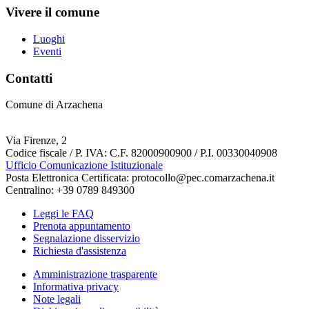
Vivere il comune
Luoghi
Eventi
Contatti
Comune di Arzachena
Via Firenze, 2
Codice fiscale / P. IVA: C.F. 82000900900 / P.I. 00330040908
Ufficio Comunicazione Istituzionale
Posta Elettronica Certificata: protocollo@pec.comarzachena.it
Centralino: +39 0789 849300
Leggi le FAQ
Prenota appuntamento
Segnalazione disservizio
Richiesta d'assistenza
Amministrazione trasparente
Informativa privacy
Note legali