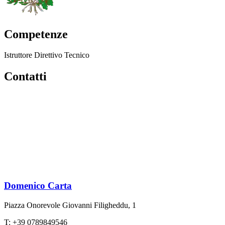
Competenze
Istruttore Direttivo Tecnico
Contatti
Domenico Carta
Piazza Onorevole Giovanni Filigheddu, 1
T: +39 0789849546