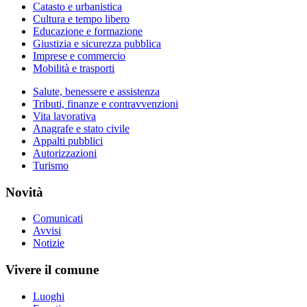
Catasto e urbanistica
Cultura e tempo libero
Educazione e formazione
Giustizia e sicurezza pubblica
Imprese e commercio
Mobilità e trasporti
Salute, benessere e assistenza
Tributi, finanze e contravvenzioni
Vita lavorativa
Anagrafe e stato civile
Appalti pubblici
Autorizzazioni
Turismo
Novità
Comunicati
Avvisi
Notizie
Vivere il comune
Luoghi